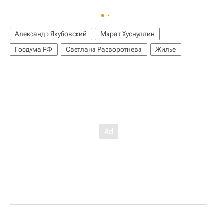
Александр Якубовский
Марат Хуснуллин
Госдума РФ
Светлана Разворотнева
Жилье