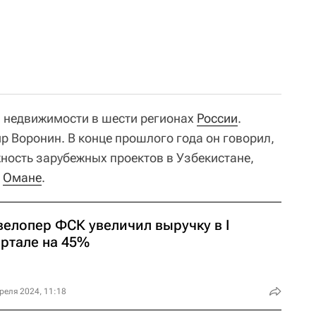
й недвижимости в шести регионах
России
.
р Воронин. В конце прошлого года он говорил,
ность зарубежных проектов в Узбекистане,
и
Омане
.
велопер ФСК увеличил выручку в I
артале на 45%
реля 2024, 11:18