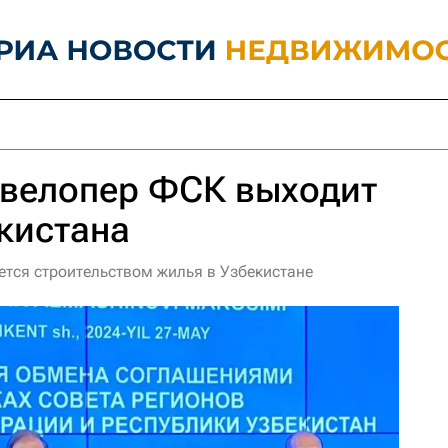
евелопер ФСК выходит
кистана
тся строительством жилья в Узбекистане