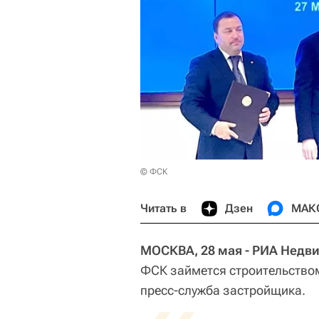
© ФСК
Читать в
Дзен
МАК
МОСКВА, 28 мая - РИА Недв
ФСК займется строительством
пресс-служба застройщика.