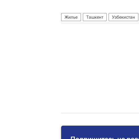
Жилье
Ташкент
Узбекистан