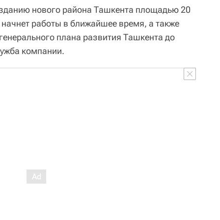
озданию нового района Ташкента площадью 20
 начнет работы в ближайшее время, а также
 генерального плана развития Ташкента до
лужба компании.