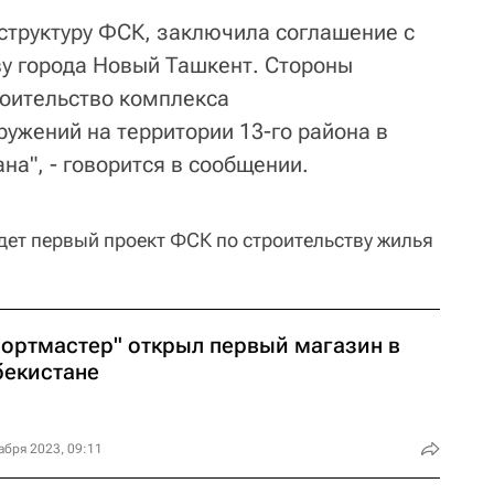
 структуру ФСК, заключила соглашение с
ву города Новый Ташкент. Стороны
оительство комплекса
ужений на территории 13-го района в
на", - говорится в сообщении.
удет первый проект ФСК по строительству жилья
портмастер" открыл первый магазин в
бекистане
абря 2023, 09:11