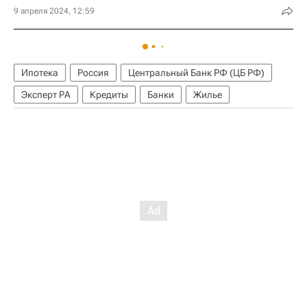
9 апреля 2024, 12:59
Ипотека
Россия
Центральный Банк РФ (ЦБ РФ)
Эксперт РА
Кредиты
Банки
Жилье