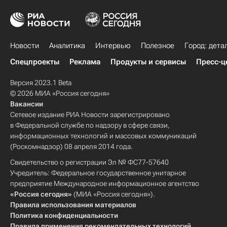
Новости
Аналитика
Интервью
Полезное
Город: дета
Спецпроекты
Реклама
Продукты и сервисы
Пресс-ц
Версия 2023.1 Beta
© 2026 МИА «Россия сегодня»
Вакансии
Сетевое издание РИА Новости зарегистрировано
в Федеральной службе по надзору в сфере связи,
информационных технологий и массовых коммуникаций
(Роскомнадзор) 08 апреля 2014 года.
Свидетельство о регистрации Эл № ФС77-57640
Учредитель: Федеральное государственное унитарное
предприятие Международное информационное агентство
«Россия сегодня»
(МИА «Россия сегодня»).
Правила использования материалов
Политика конфиденциальности
Правила применения рекомендательных технологий