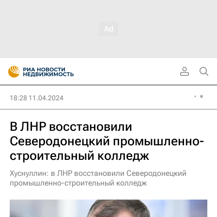
18:28 11.04.2024
В ЛНР восстановили
Северодонецкий промышленно-
строительный колледж
Хуснуллин: в ЛНР восстановили Северодонецкий
промышленно-строительный колледж