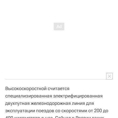
Высокоскоростной считается
специализированная электрифицированная
двухпутная железнодорожная линия для
эксплуатации поездов со скоростями от 200 до
400 километров в час. Сейчас в России таких