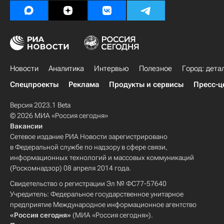
Новости
Аналитика
Интервью
Полезное
Город: дета
Спецпроекты
Реклама
Продукты и сервисы
Пресс-ц
Версия 2023.1 Beta
© 2026 МИА «Россия сегодня»
Вакансии
Сетевое издание РИА Новости зарегистрировано
в Федеральной службе по надзору в сфере связи,
информационных технологий и массовых коммуникаций
(Роскомнадзор) 08 апреля 2014 года.
Свидетельство о регистрации Эл № ФС77-57640
Учредитель: Федеральное государственное унитарное
предприятие Международное информационное агентство
«Россия сегодня»
(МИА «Россия сегодня»).