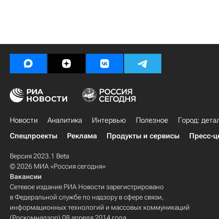
Новости
Аналитика
Интервью
Полезное
Город: дета
Спецпроекты
Реклама
Продукты и сервисы
Пресс-ц
Версия 2023.1 Beta
© 2026 МИА «Россия сегодня»
Вакансии
Сетевое издание РИА Новости зарегистрировано
в Федеральной службе по надзору в сфере связи,
информационных технологий и массовых коммуникаций
(Роскомнадзор) 08 апреля 2014 года.