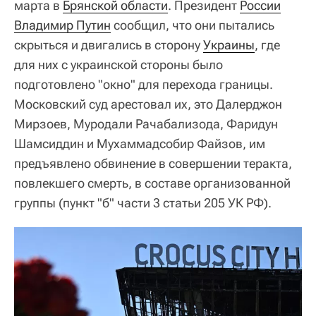
марта в
Брянской области
. Президент
России
Владимир Путин
сообщил, что они пытались
скрыться и двигались в сторону
Украины
, где
для них с украинской стороны было
подготовлено "окно" для перехода границы.
Московский суд арестовал их, это Далерджон
Мирзоев, Муродали Рачабализода, Фаридун
Шамсиддин и Мухаммадсобир Файзов, им
предъявлено обвинение в совершении теракта,
повлекшего смерть, в составе организованной
группы (пункт "б" части 3 статьи 205 УК РФ).