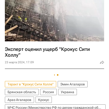
Эксперт оценил ущерб "Крокус Сити
Холлу"
23 марта 2024, 17:09
Теракт в "Крокус Сити Холле"
Эмин Агаларов
Брянская область
Россия
Украина
Араз Агаларов
Крокус
МЧС России (Министерство РФ по делам гражданской обороны, чрезвычайным ситуациям и ликвидации последствий стихийных бедствий)