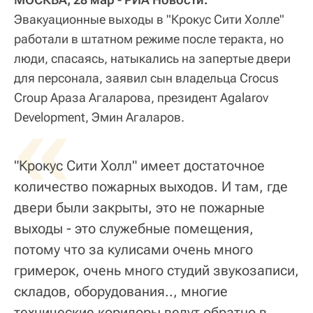
Эвакуационные выходы в "Крокус Сити Холле"
работали в штатном режиме после теракта, но
люди, спасаясь, натыкались на запертые двери
для персонала, заявил сын владельца Crocus
Croup Араза Агаларова, президент Agalarov
«
Development, Эмин Агаларов.
"Крокус Сити Холл" имеет достаточное
количество пожарных выходов. И там, где
двери были закрыты, это не пожарные
выходы - это служебные помещения,
потому что за кулисами очень много
гримерок, очень много студий звукозаписи,
складов, оборудования.., многие
технические коридоры ведут обратно в