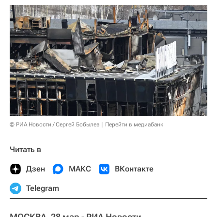
© РИА Новости / Сергей Бобылев
Перейти в медиабанк
Читать в
Дзен
МАКС
ВКонтакте
Telegram
МОСКВА, 28 мар - РИА Новости.