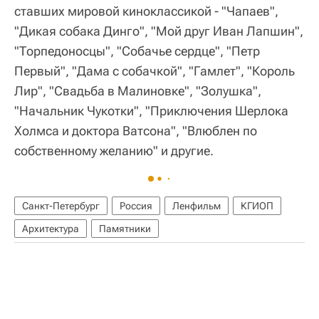
ставших мировой киноклассикой - "Чапаев",
"Дикая собака Динго", "Мой друг Иван Лапшин",
"Торпедоносцы", "Собачье сердце", "Петр
Первый", "Дама с собачкой", "Гамлет", "Король
Лир", "Свадьба в Малиновке", "Золушка",
"Начальник Чукотки", "Приключения Шерлока
Холмса и доктора Ватсона", "Влюблен по
собственному желанию" и другие.
Санкт-Петербург
Россия
Ленфильм
КГИОП
Архитектура
Памятники