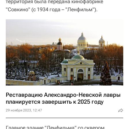
территория была передана кинофабрике
"Совкино" (с 1934 года – "Ленфильм").
Реставрацию Александро-Невской лавры
планируется завершить к 2025 году
29 ноября 2023, 12:47
Главное здание "Ленфильма" со сквером