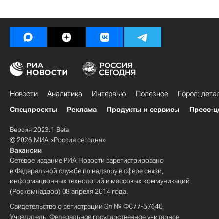
Новости
Аналитика
Интервью
Полезное
Город: дета
Спецпроекты
Реклама
Продукты и сервисы
Пресс-ц
Версия 2023.1 Beta
© 2026 МИА «Россия сегодня»
Вакансии
Сетевое издание РИА Новости зарегистрировано
в Федеральной службе по надзору в сфере связи,
информационных технологий и массовых коммуникаций
(Роскомнадзор) 08 апреля 2014 года.
Свидетельство о регистрации Эл № ФС77-57640
Учредитель: Федеральное государственное унитарное