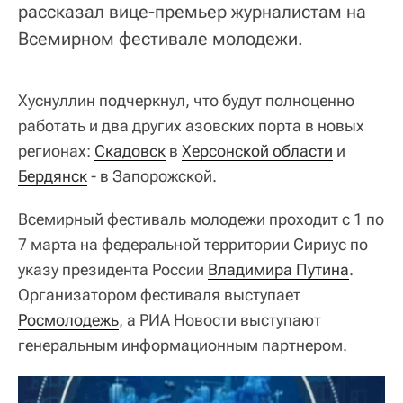
рассказал вице-премьер журналистам на
Всемирном фестивале молодежи.
Хуснуллин подчеркнул, что будут полноценно
работать и два других азовских порта в новых
регионах:
Скадовск
в
Херсонской области
и
Бердянск
- в Запорожской.
Всемирный фестиваль молодежи проходит с 1 по
7 марта на федеральной территории Сириус по
указу президента России
Владимира Путина
.
Организатором фестиваля выступает
Росмолодежь
, а РИА Новости выступают
генеральным информационным партнером.