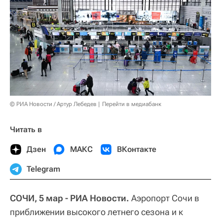
© РИА Новости / Артур Лебедев
Перейти в медиабанк
Читать в
Дзен
МАКС
ВКонтакте
Telegram
СОЧИ, 5 мар - РИА Новости.
Аэропорт Сочи в
приближении высокого летнего сезона и к