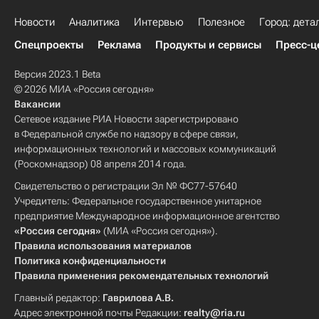
Новости
Аналитика
Интервью
Полезное
Город: дета
Спецпроекты
Реклама
Продукты и сервисы
Пресс-ц
Версия 2023.1 Beta
© 2026 МИА «Россия сегодня»
Вакансии
Сетевое издание РИА Новости зарегистрировано
в Федеральной службе по надзору в сфере связи,
информационных технологий и массовых коммуникаций
(Роскомнадзор) 08 апреля 2014 года.
Свидетельство о регистрации Эл № ФС77-57640
Учредитель: Федеральное государственное унитарное
предприятие Международное информационное агентство
«Россия сегодня»
(МИА «Россия сегодня»).
Правила использования материалов
Политика конфиденциальности
Правила применения рекомендательных технологий
Главный редактор:
Гаврилова А.В.
Адрес электронной почты Редакции:
realty@ria.ru