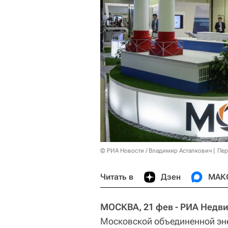
© РИА Новости / Владимир Астапкович
Пер
Читать в
Дзен
МАК
МОСКВА, 21 фев - РИА Недв
Московской объединенной эне