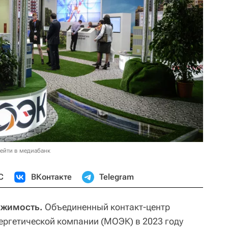
ейти в медиабанк
С
ВКонтакте
Telegram
ижимость.
Объединенный контакт-центр
ргетической компании (МОЭК) в 2023 году