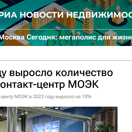
Москва Сегодня: мегаполис для жизн
у выросло количество
контакт-центр МОЭК
-центр МОЭК в 2023 году выросло на 10%