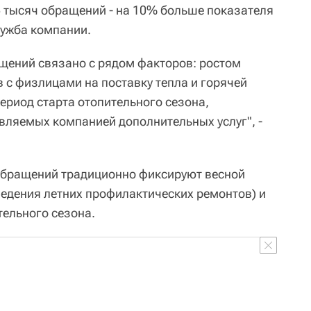
5 тысяч обращений - на 10% больше показателя
лужба компании.
щений связано с рядом факторов: ростом
 с физлицами на поставку тепла и горячей
ериод старта отопительного сезона,
вляемых компанией дополнительных услуг", -
 обращений традиционно фиксируют весной
ведения летних профилактических ремонтов) и
тельного сезона.