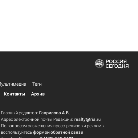
ультимедиа
Теги
Контакты
Архив
Главный редактор:
Гаврилова А.В.
Адрес электронной почты Редакции:
realty@ria.ru
По вопросам размещения пресс-релизов и рекламы
воспользуйтесь
формой обратной связи