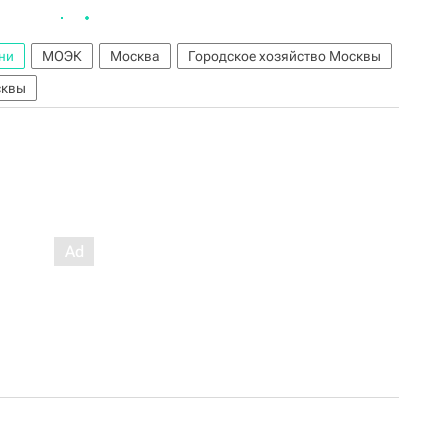
ни
МОЭК
Москва
Городское хозяйство Москвы
сквы