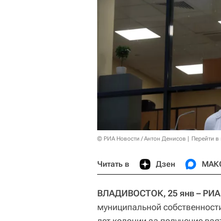
© РИА Новости / Антон Денисов
Перейти в
Читать в
Дзен
МАК
ВЛАДИВОСТОК, 25 янв – РИА
муниципальной собственности
лет колонии за получение вз