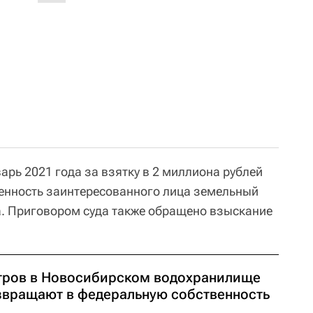
варь 2021 года за взятку в 2 миллиона рублей
венность заинтересованного лица земельный
а. Приговором суда также обращено взыскание
тров в Новосибирском водохранилище
звращают в федеральную собственность