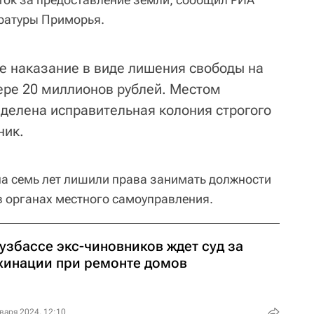
уратуры Приморья.
ое наказание в виде лишения свободы на
ере 20 миллионов рублей. Местом
делена исправительная колония строгого
ник.
 на семь лет лишили права занимать должности
в органах местного самоуправления.
узбассе экс-чиновников ждет суд за
хинации при ремонте домов
варя 2024, 12:10