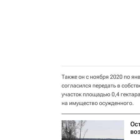
Также он с ноября 2020 по ян
согласился передать в собст
участок площадью 0,4 гектар
на имущество осужденного.
Ос
во