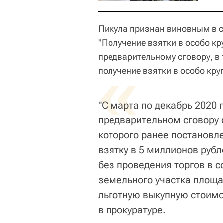
Пикула признан виновным в с
"Получение взятки в особо кр
предварительному сговору, в
«
получение взятки в особо кру
"С марта по декабрь 2020 
предварительном сговору 
которого ранее постановл
взятку в 5 миллионов руб
без проведения торгов в 
земельного участка площа
льготную выкупную стоимос
в прокуратуре.