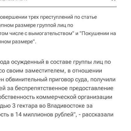
овершении трех преступлений по статье
упном размере группой лиц по
 том числе с вымогательством" и "Покушении на
пном размере".
года осужденный в составе группы лиц по
со своим заместителем, в отношении
ен обвинительный приговор суда, получили
лей за беспрепятственное предоставление
собственность коммерческой организации
дью 3 гектара во Владивостоке за
ть в 14 миллионов рублей", - рассказали