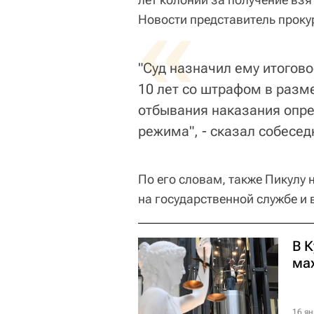
«
Новости представитель прок
"Суд назначил ему итогов
10 лет со штрафом в разм
отбывания наказания опре
режима", - сказал собесед
По его словам, также Пикулу
на государственной службе и 
В К
ма
16 ян