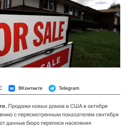
С
ВКонтакте
Telegram
ти.
Продажи новых домов в США в октябре
нению с пересмотренным показателем сентября
уют данные бюро переписи населения