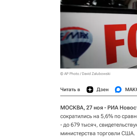
© AP Photo / David Zalubowski
Читать в
Дзен
МАК
МОСКВА, 27 ноя - РИА Новос
сократились на 5,6% по срав
- до 679 тысяч, свидетельств
министерства торговли США.