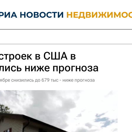
строек в США в
лись ниже прогноза
бре снизились до 679 тыс - ниже прогноза