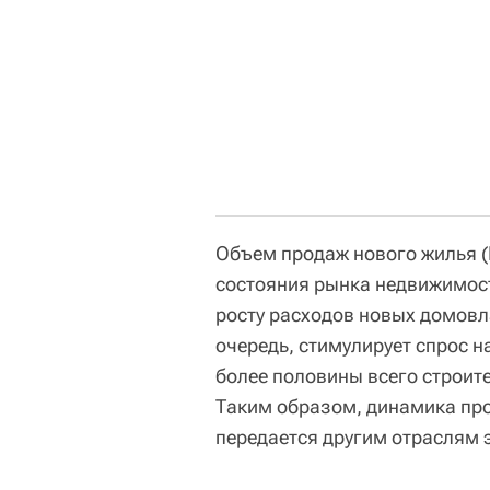
Объем продаж нового жилья (
состояния рынка недвижимости
росту расходов новых домовла
очередь, стимулирует спрос на
более половины всего строит
Таким образом, динамика пр
передается другим отраслям 