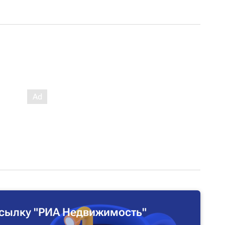
сылку "РИА Недвижимость"