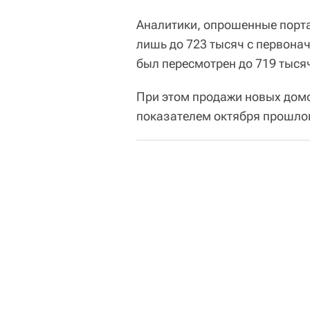
Аналитики, опрошенные порта
лишь до 723 тысяч с первонач
был пересмотрен до 719 тыся
При этом продажи новых домо
показателем октября прошлого