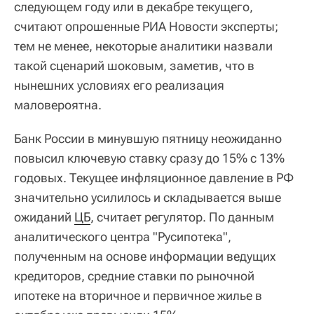
следующем году или в декабре текущего,
считают опрошенные РИА Новости эксперты;
тем не менее, некоторые аналитики назвали
такой сценарий шоковым, заметив, что в
нынешних условиях его реализация
маловероятна.
Банк России в минувшую пятницу неожиданно
повысил ключевую ставку сразу до 15% с 13%
годовых. Текущее инфляционное давление в РФ
значительно усилилось и складывается выше
ожиданий
ЦБ
, считает регулятор. По данным
аналитического центра "Русипотека",
полученным на основе информации ведущих
кредиторов, средние ставки по рыночной
ипотеке на вторичное и первичное жилье в