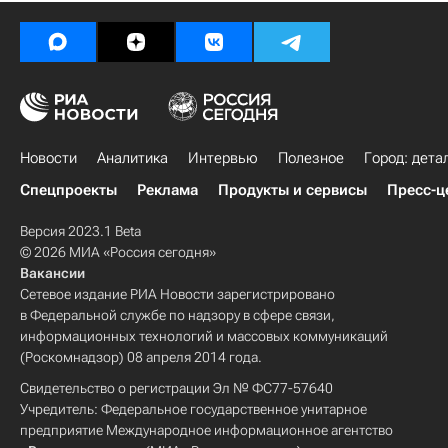
Новости
Аналитика
Интервью
Полезное
Город: дета
Спецпроекты
Реклама
Продукты и сервисы
Пресс-ц
Версия 2023.1 Beta
© 2026 МИА «Россия сегодня»
Вакансии
Сетевое издание РИА Новости зарегистрировано
в Федеральной службе по надзору в сфере связи,
информационных технологий и массовых коммуникаций
(Роскомнадзор) 08 апреля 2014 года.
Свидетельство о регистрации Эл № ФС77-57640
Учредитель: Федеральное государственное унитарное
предприятие Международное информационное агентство