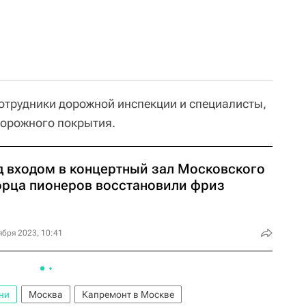
сотрудники дорожной инспекции и специалисты,
дорожного покрытия.
д входом в концертный зал Московского
орца пионеров восстановили фриз
ября 2023, 10:41
ни
Москва
Капремонт в Москве