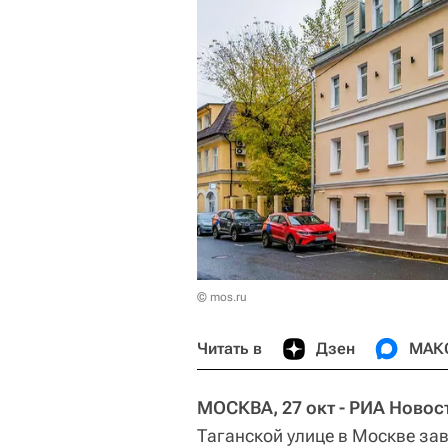
© mos.ru
Читать в
Дзен
МАК
МОСКВА, 27 окт - РИА Новос
Таганской улице в Москве за