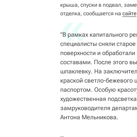
крыша, спуски в подвал, зам
«
отделка, сообщается на
сайте
"В рамках капитального р
специалисты сняли старое
поверхности и обработали
составами. После этого вы
шпаклевку. На заключител
краской светло-бежевого 
паспортом. Особую красот
художественная подсветка"
замруководителя департа
Антона Мельникова.