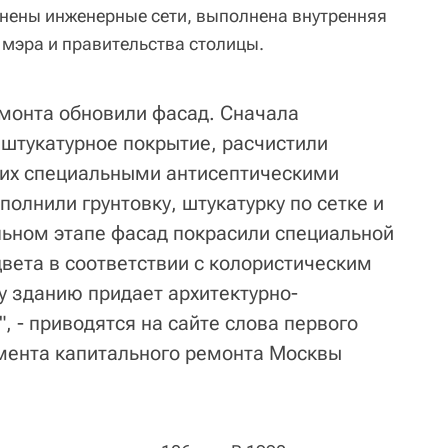
енены инженерные сети, выполнена внутренняя
мэра и правительства столицы.
емонта обновили фасад. Сначала
 штукатурное покрытие, расчистили
 их специальными антисептическими
полнили грунтовку, штукатурку по сетке и
ьном этапе фасад покрасили специальной
цвета в соответствии с колористическим
у зданию придает архитектурно-
, - приводятся на сайте слова первого
мента капитального ремонта Москвы