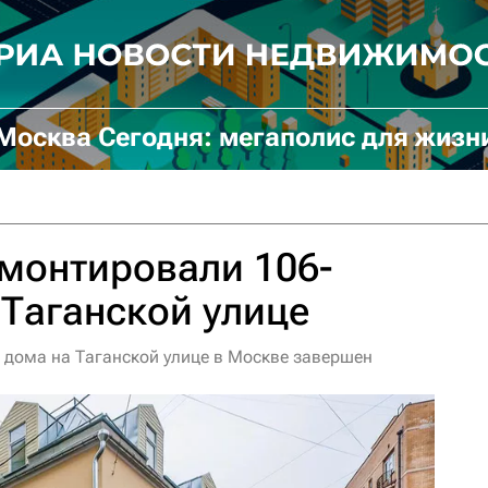
Москва Сегодня: мегаполис для жизн
монтировали 106-
 Таганской улице
 дома на Таганской улице в Москве завершен