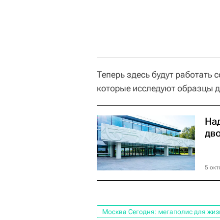
Теперь здесь будут работать 
которые исследуют образцы 
На
дв
5 окт
Москва Сегодня: мегаполис для жиз