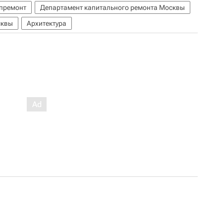
премонт
Департамент капитального ремонта Москвы
сквы
Архитектура