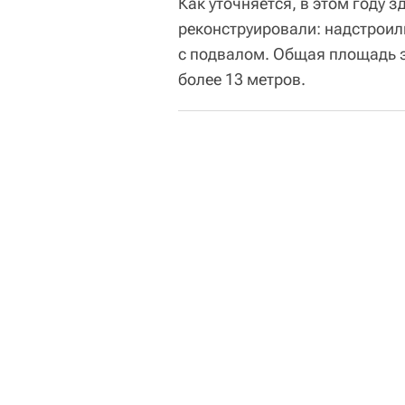
Как уточняется, в этом году з
реконструировали: надстроили
с подвалом. Общая площадь зд
более 13 метров.