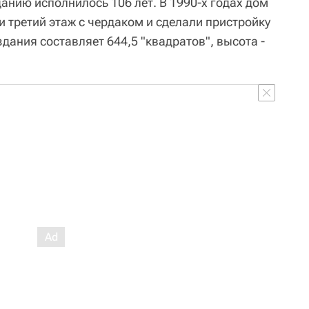
данию исполнилось 106 лет. В 1990-х годах дом
 третий этаж с чердаком и сделали пристройку
ания составляет 644,5 "квадратов", высота -