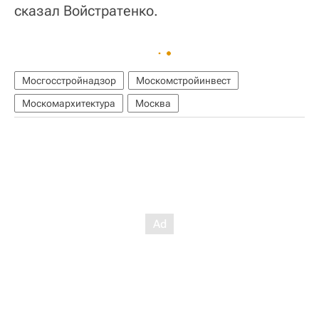
сказал Войстратенко.
Мосгосстройнадзор
Москомстройинвест
Москомархитектура
Москва