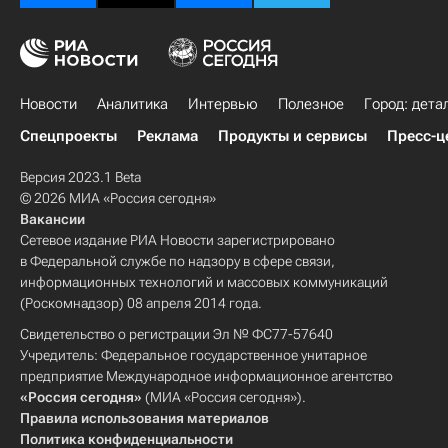
Новости
Аналитика
Интервью
Полезное
Город: дета
Спецпроекты
Реклама
Продукты и сервисы
Пресс-ц
Версия 2023.1 Beta
© 2026 МИА «Россия сегодня»
Вакансии
Сетевое издание РИА Новости зарегистрировано
в Федеральной службе по надзору в сфере связи,
информационных технологий и массовых коммуникаций
(Роскомнадзор) 08 апреля 2014 года.
Свидетельство о регистрации Эл № ФС77-57640
Учредитель: Федеральное государственное унитарное
предприятие Международное информационное агентство
«Россия сегодня»
(МИА «Россия сегодня»).
Правила использования материалов
Политика конфиденциальности