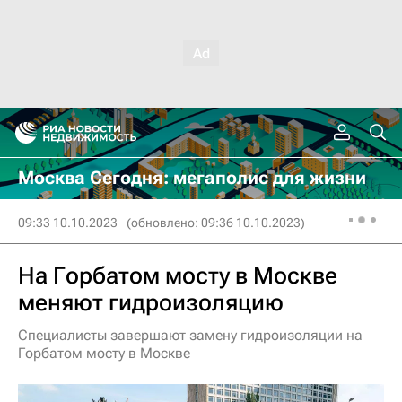
Москва Сегодня: мегаполис для жизни
09:33 10.10.2023
(обновлено: 09:36 10.10.2023)
На Горбатом мосту в Москве
меняют гидроизоляцию
Специалисты завершают замену гидроизоляции на
Горбатом мосту в Москве