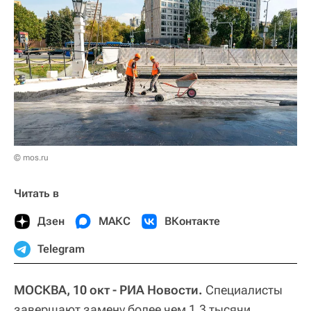
© mos.ru
Читать в
Дзен
МАКС
ВКонтакте
Telegram
МОСКВА, 10 окт - РИА Новости.
Специалисты
завершают замену более чем 1,3 тысячи