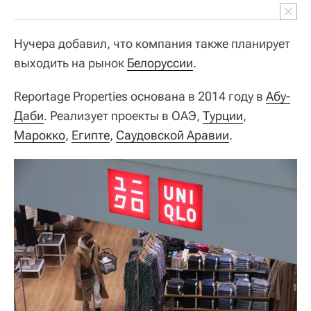
Нучера добавил, что компания также планирует
выходить на рынок
Белоруссии
.
Reportage Properties основана в 2014 году в
Абу-
Даби
. Реализует проекты в ОАЭ,
Турции
,
Марокко
,
Египте
,
Саудовской Аравии
.