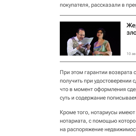
покупателя, рассказали в пре
Жер
зл
10 ав
При этом гарантии возврата 
получить при удостоверении с
что в момент оформления сде
суть и содержание пописывае
Кроме того, нотариусы имеют
нотариата, с помощью которо
на распоряжение недвижимост