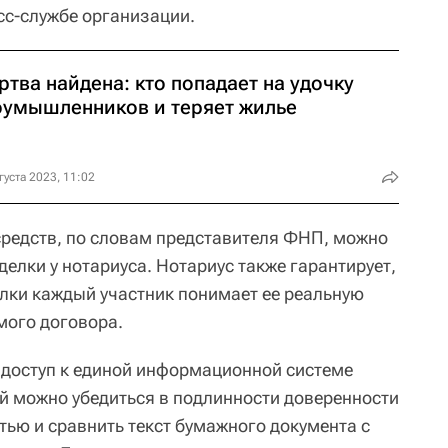
сс-службе организации.
тва найдена: кто попадает на удочку
оумышленников и теряет жилье
густа 2023, 11:02
средств, по словам представителя ФНП, можно
делки у нотариуса. Нотариус также гарантирует,
лки каждый участник понимает ее реальную
мого договора.
 доступ к единой информационной системе
й можно убедиться в подлинности доверенности
ью и сравнить текст бумажного документа с