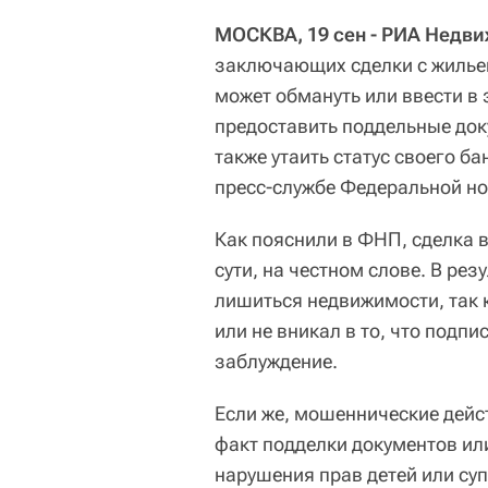
МОСКВА, 19 сен - РИА Недв
заключающих сделки с жилье
может обмануть или ввести в
предоставить поддельные док
также утаить статус своего б
пресс-службе Федеральной н
Как пояснили в ФНП, сделка 
сути, на честном слове. В ре
лишиться недвижимости, так к
или не вникал в то, что подпи
заблуждение.
Если же, мошеннические дей
факт подделки документов ил
нарушения прав детей или суп