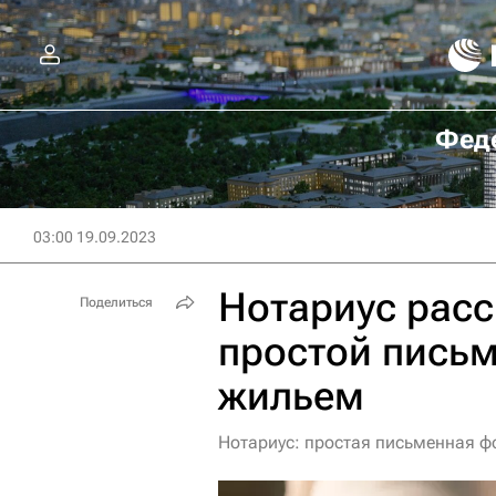
Феде
03:00 19.09.2023
Нотариус расс
Поделиться
простой пись
жильем
Нотариус: простая письменная ф