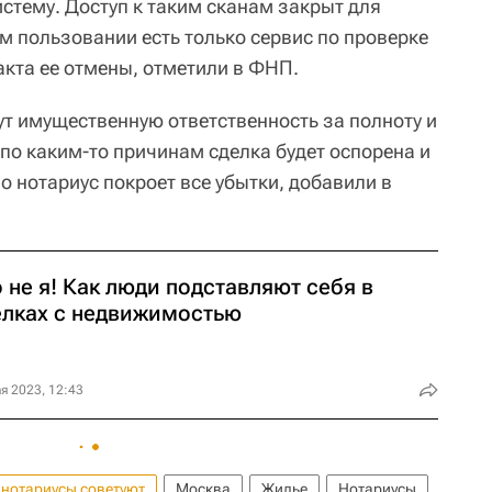
истему. Доступ к таким сканам закрыт для
м пользовании есть только сервис по проверке
акта ее отмены, отметили в ФНП.
ут имущественную ответственность за полноту и
 по каким-то причинам сделка будет оспорена и
о нотариус покроет все убытки, добавили в
 не я! Как люди подставляют себя в
елках с недвижимостью
я 2023, 12:43
 нотариусы советуют
Москва
Жилье
Нотариусы