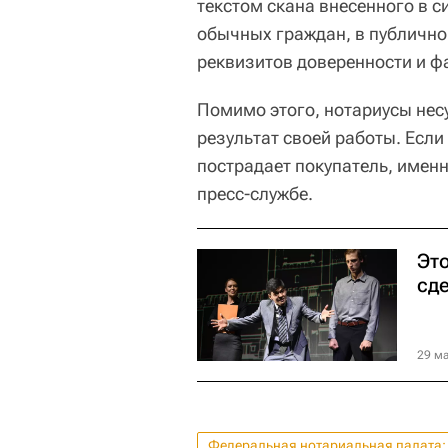
текстом скана внесенного в с
обычных граждан, в публично
реквизитов доверенности и ф
Помимо этого, нотариусы нес
результат своей работы. Если
пострадает покупатель, именн
пресс-службе.
Это
сд
29 ма
Федеральная нотариальная палата: