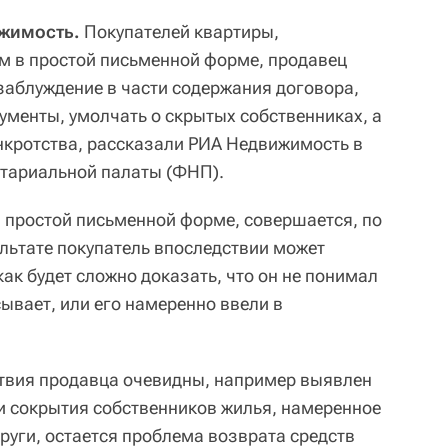
ижимость.
Покупателей квартиры,
м в простой письменной форме, продавец
 заблуждение в части содержания договора,
ументы, умолчать о скрытых собственниках, а
анкротства, рассказали РИА Недвижимость в
отариальной палаты (ФНП).
в простой письменной форме, совершается, по
зультате покупатель впоследствии может
ак будет сложно доказать, что он не понимал
сывает, или его намеренно ввели в
ствия продавца очевидны, например выявлен
и сокрытия собственников жилья, намеренное
руги, остается проблема возврата средств