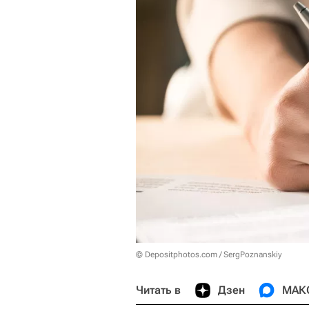
© Depositphotos.com / SergPoznanskiy
Читать в
Дзен
МАК