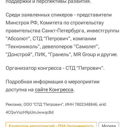
поддержки и перспективы развития.
Среди заявленных спикеров - представители
Минстроя РФ, Комитета по строительству
правительства Санкт-Петербурга, инвестгруппы
"Абсолют", СТД "Петрович", компании
"Технониколь", девелоперов "Самолет",
"Донстрой", ПИК, "Гранель", MR Group и другие.
Организатор конгресса - СТД "Петрович".
Подробная информация о мероприятии
доступна на
сайте Конгресса
.
Реклама, ООО "СТД "Петрович", ИНН 7802348846, erid:
4CQwVszH9pUmJwwqcBd
Календарь мероприятий – РИА Недвижимость
Москва