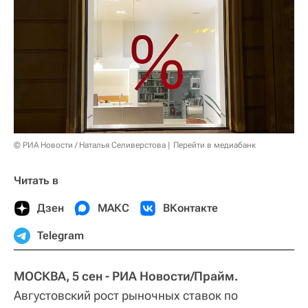
© РИА Новости / Наталья Селиверстова
Перейти в медиабанк
Читать в
Дзен
МАКС
ВКонтакте
Telegram
МОСКВА, 5 сен - РИА Новости/Прайм.
Августовский рост рыночных ставок по