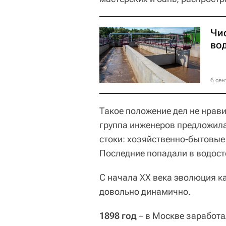
Чи
во
6 сен
Такое положение дел не нрави
группа инженеров предложила
стоки: хозяйственно-бытовые
Последние попадали в водосто
С начала ХХ века эволюция 
довольно динамично.
1898 год
– в Москве заработа