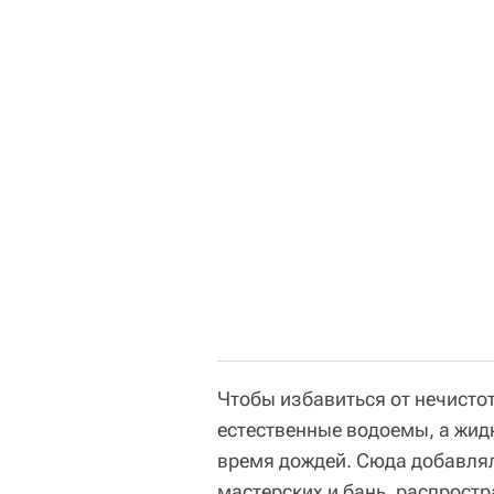
Чтобы избавиться от нечистот
естественные водоемы, а жид
время дождей. Сюда добавлял
мастерских и бань, распрост