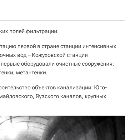
ких полей фильтрации.
атацию первой в стране станции интенсивных
точных вод – Кожуховской станции
впервые оборудовали очистные сооружения:
тенки, метантенки.
роительство объектов канализации: Юго-
майловского, Яузского каналов, крупных