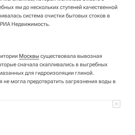
ебных ям до нескольких ступеней качественной
вивалась система очистки бытовых стоков в
е РИА Недвижимость.
рритории
Москвы
существовала вывозная
которые сначала скапливались в выгребных
бмазанных для гидроизоляции глиной.
я не могла предотвратить загрязнения воды в