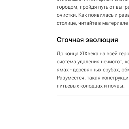
городом, пройдя путь от выгр
очистки. Как появилась и раз
столице, читайте в материал
Сточная эволюция
До конца XIXвека на всей те
система удаления нечистот, 
ямах - деревянных срубах, о
Разумеется, такая конструкци
питьевых колодцах и почвы.