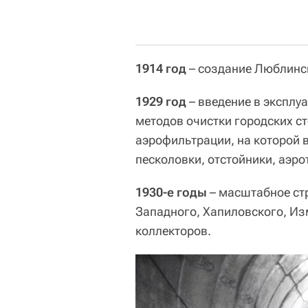
1914 год
– создание Люблинс
1929 год
– введение в эксплу
методов очистки городских с
аэрофильтрации, на которой 
песколовки, отстойники, аэро
1930-е годы
– масштабное ст
Западного, Хапиловского, Из
коллекторов.