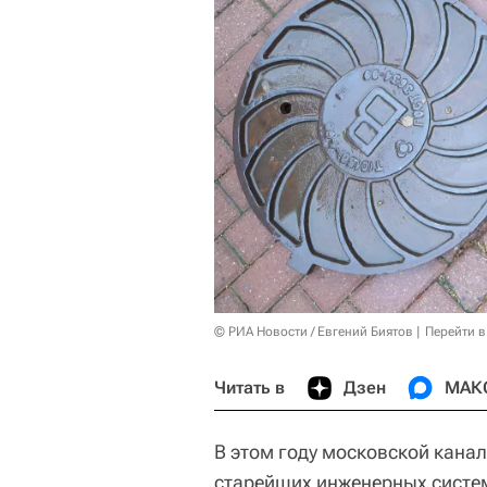
© РИА Новости / Евгений Биятов
Перейти в
Читать в
Дзен
МАК
В этом году московской канал
старейших инженерных систем