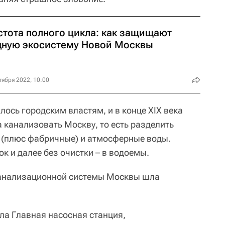
стота полного цикла: как защищают
дную экосистему Новой Москвы
тября 2022, 10:00
лось городским властям, и в конце XIX века
 канализовать Москву, то есть разделить
 (плюс фабричные) и атмосферные воды.
к и далее без очистки – в водоемы.
канализационной системы Москвы шла
ла Главная насосная станция,