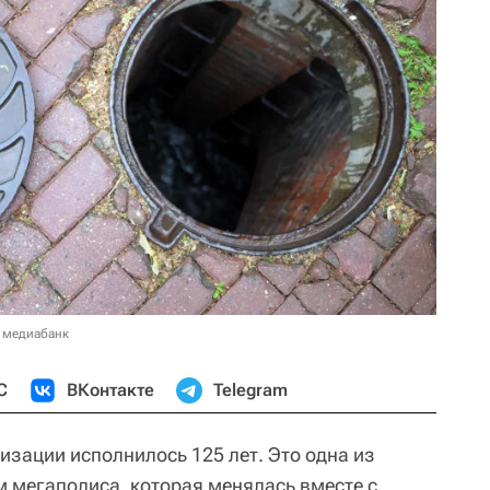
 медиабанк
С
ВКонтакте
Telegram
изации исполнилось 125 лет. Это одна из
 мегаполиса, которая менялась вместе с