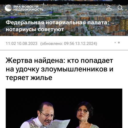
Федеральная нотариальная палата:
нотариусы советуют
11:02 10.08.2023
(обновлено: 09:56 13.12.2024)
Жертва найдена: кто попадает
на удочку злоумышленников и
теряет жилье