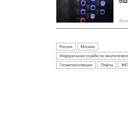
ош
25 но
Россия
Москва
Федеральная служба по экологическ
Госжилинспекция
Лифты
ЖК