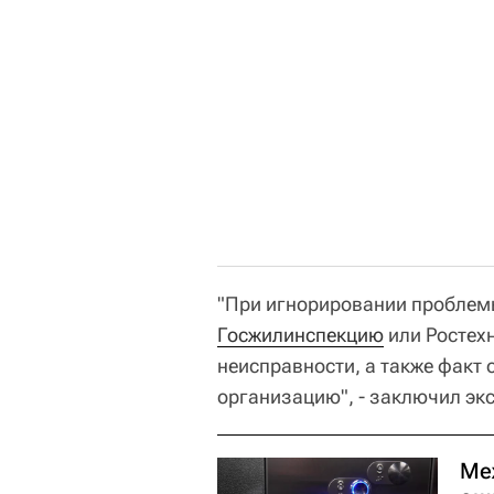
"При игнорировании проблем
Госжилинспекцию
или Ростех
неисправности, а также факт
организацию", - заключил экс
Ме