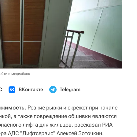
ейти в медиабанк
С
ВКонтакте
Telegram
ижимость.
Резкие рывки и скрежет при начале
икой, а также повреждение обшивки являются
пасного лифта для жильцов, рассказал РИА
ра АДС "Лифтсервис" Алексей Зоточкин.