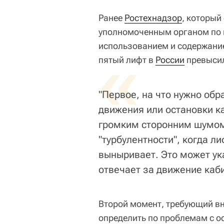
Ранее
Ростехнадзор
, который
уполномоченным органом по 
использованием и содержание
«
пятый лифт в
России
превысил
"Первое, на что нужно обр
движения или остановки к
громким сторонним шумом
"турбулентности", когда л
выныривает. Это может ук
отвечает за движение каби
Второй момент, требующий вн
определить по проблемам с о