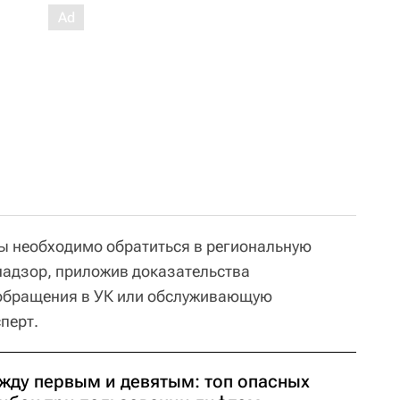
ы необходимо обратиться в региональную
надзор, приложив доказательства
 обращения в УК или обслуживающую
перт.
жду первым и девятым: топ опасных