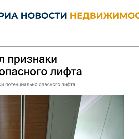
л признаки
опасного лифта
ки потенциально опасного лифта