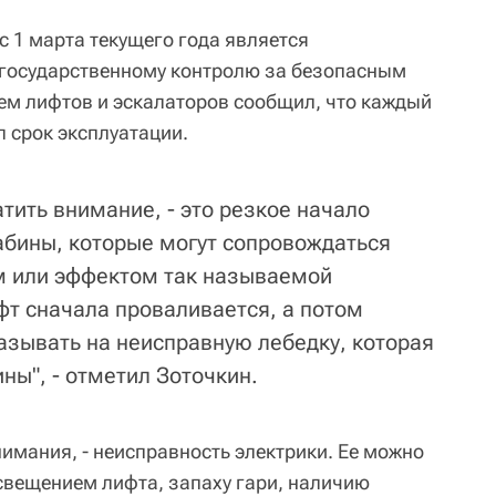
 с 1 марта текущего года является
государственному контролю за безопасным
м лифтов и эскалаторов сообщил, что каждый
 срок эксплуатации.
атить внимание, - это резкое начало
абины, которые могут сопровождаться
 или эффектом так называемой
ифт сначала проваливается, а потом
азывать на неисправную лебедку, которая
ны", - отметил Зоточкин.
имания, - неисправность электрики. Ее можно
свещением лифта, запаху гари, наличию