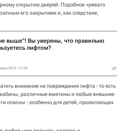
рному открытию дверей. Подобное чревато
запным его закрытием и, как следствие,
не выше"! Вы уверены, что правильно
льзуетесь лифтом?
варя 2023, 12:04
атить внимание на повреждения лифта - то есть
е кабины, различные вмятины и любые внешние
сти опасны - особенно для детей, проявляющих
в лифте или поднять вопрос о