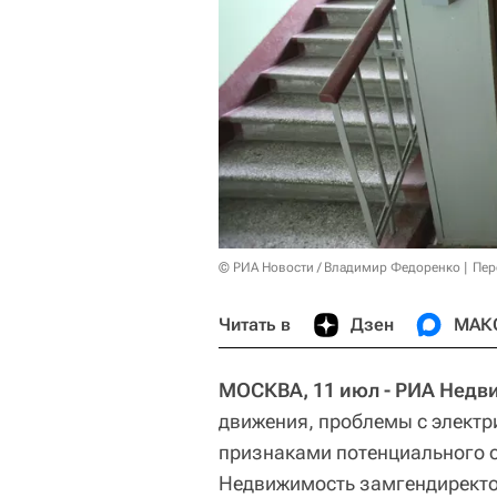
© РИА Новости / Владимир Федоренко
Пер
Читать в
Дзен
МАК
МОСКВА, 11 июл - РИА Недв
движения, проблемы с электр
признаками потенциального о
Недвижимость замгендиректо