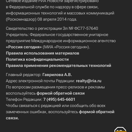
Сетевое издание РИА Новости зарегистрировано
в Федеральной службе по надзору в сфере связи,
информационных технологий и массовых коммуникаций
(Роскомнадзор) 08 апреля 2014 года.
Свидетельство о регистрации Эл № ФС77-57640
Учредитель: Федеральное государственное унитарное
предприятие Международное информационное агентство
«Россия сегодня»
(МИА «Россия сегодня»).
Правила использования материалов
Политика конфиденциальности
Правила применения рекомендательных технологий
Главный редактор:
Гаврилова А.В.
Адрес электронной почты Редакции:
realty@ria.ru
По вопросам размещения пресс-релизов и рекламы
воспользуйтесь
формой обратной связи
Телефон Редакции:
7 (495) 645-6601
Чтобы связаться с редакцией или сообщить обо всех
замеченных ошибках, воспользуйтесь
формой обратной
связи
.