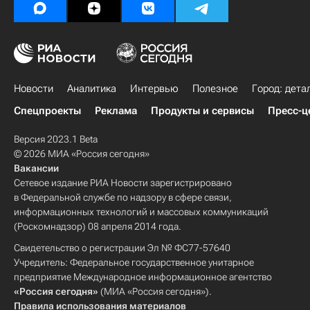
Новости
Аналитика
Интервью
Полезное
Город: дета
Спецпроекты
Реклама
Продукты и сервисы
Пресс-ц
Версия 2023.1 Beta
© 2026 МИА «Россия сегодня»
Вакансии
Сетевое издание РИА Новости зарегистрировано
в Федеральной службе по надзору в сфере связи,
информационных технологий и массовых коммуникаций
(Роскомнадзор) 08 апреля 2014 года.
Свидетельство о регистрации Эл № ФС77-57640
Учредитель: Федеральное государственное унитарное
предприятие Международное информационное агентство
«Россия сегодня»
(МИА «Россия сегодня»).
Правила использования материалов