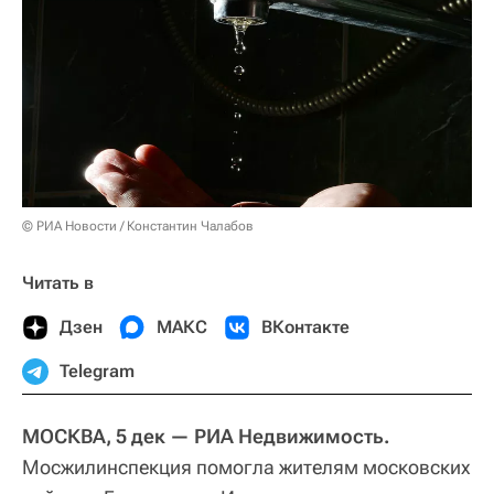
© РИА Новости / Константин Чалабов
Читать в
Дзен
МАКС
ВКонтакте
Telegram
МОСКВА, 5 дек — РИА Недвижимость.
Мосжилинспекция помогла жителям московских