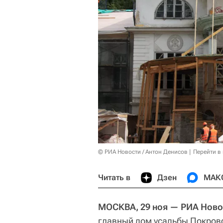
© РИА Новости / Антон Денисов
Перейти в
Читать в
Дзен
МАК
МОСКВА, 29 ноя — РИА Ново
главный дом усадьбы Покров