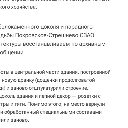
кого хозяйства.
елокаменного цоколя и парадного
садьбы Покровское-Стрешнево СЗАО.
итектуры восстанавливаем по архивным
ообщении.
боты в центральной части здания, построенной
ли новую дранку (дощечки продолговатой
и) и заново отштукатурили строение,
околь здания и лепной декор — розетки с
ры и тяги. Помимо этого, на место вернули
и обработанный специальными составами
или заново.