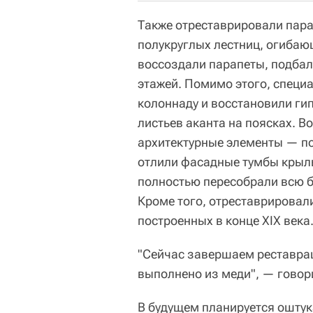
Также отреставрировали пара
полукруглых лестниц, огибающ
воссоздали парапеты, подбал
этажей. Помимо этого, специ
колоннаду и восстановили ги
листьев аканта на поясках. В
архитектурные элементы — по
отлили фасадные тумбы крыл
полностью пересобрали всю 
Кроме того, отреставрировал
построенных в конце XIX века
"Сейчас завершаем реставраци
выполнено из меди", — говор
В будущем планируется оштук