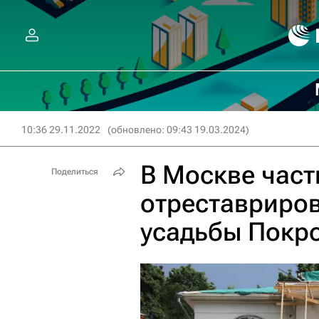
10:36 29.11.2022
(обновлено: 09:43 19.03.2024)
В Москве част
Поделиться
отреставриро
усадьбы Покр