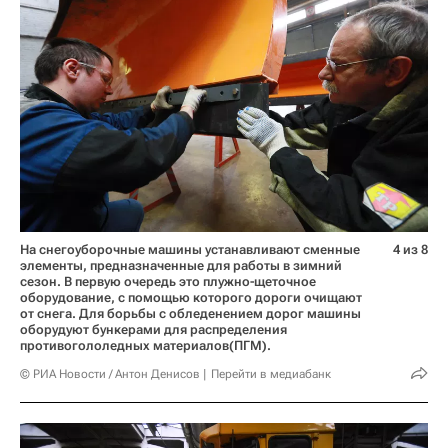
На снегоуборочные машины устанавливают сменные
4 из 8
элементы, предназначенные для работы в зимний
сезон. В первую очередь это плужно-щеточное
оборудование, с помощью которого дороги очищают
от снега. Для борьбы с обледенением дорог машины
оборудуют бункерами для распределения
противогололедных материалов(ПГМ).
© РИА Новости / Антон Денисов
Перейти в медиабанк