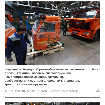
В арсенале "Автодора" разнообразные современные
6 из 8
образцы техники: лаповые снегопогрузчики,
комбинированные машины, грузовики,
разбрасыватели противогололедных материалов,
трактора и мини-погрузчики.
© РИА Новости / Антон Денисов
Перейти в медиабанк