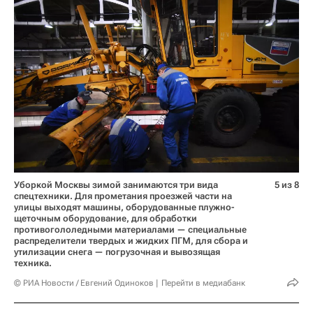
Уборкой Москвы зимой занимаются три вида
5 из 8
спецтехники. Для прометания проезжей части на
улицы выходят машины, оборудованные плужно-
щеточным оборудование, для обработки
противогололедными материалами — специальные
распределители твердых и жидких ПГМ, для сбора и
утилизации снега — погрузочная и вывозящая
техника.
© РИА Новости / Евгений Одиноков
Перейти в медиабанк