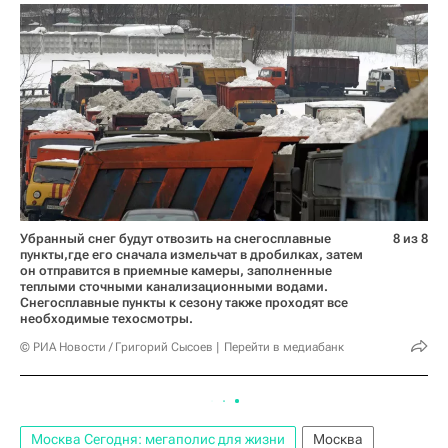
Убранный снег будут отвозить на снегосплавные
8 из 8
пункты,где его сначала измельчат в дробилках, затем
он отправится в приемные камеры, заполненные
теплыми сточными канализационными водами.
Снегосплавные пункты к сезону также проходят все
необходимые техосмотры.
© РИА Новости / Григорий Сысоев
Перейти в медиабанк
Москва Сегодня: мегаполис для жизни
Москва