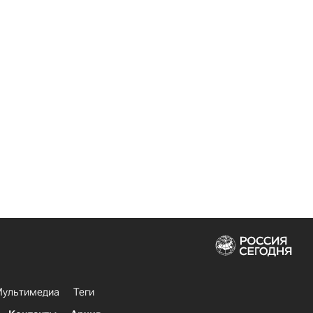
ультимедиа
Теги