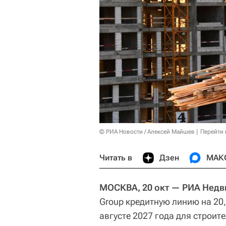
© РИА Новости / Алексей Майшев
Перейти 
Читать в
Дзен
МАК
МОСКВА, 20 окт — РИА Нед
Group кредитную линию на 20
августе 2027 года для строит