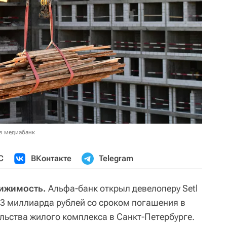
в медиабанк
С
ВКонтакте
Telegram
вижимость.
Альфа-банк открыл девелоперу Setl
,3 миллиарда рублей со сроком погашения в
ельства жилого комплекса в Санкт-Петербурге.