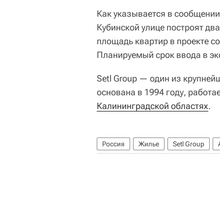
Как указывается в сообщении 
Кубинской улице построят дв
площадь квартир в проекте со
Планируемый срок ввода в эк
Setl Group — один из крупне
основана в 1994 году, работа
Калининградской областях
.
Россия
Жилье
Setl Group