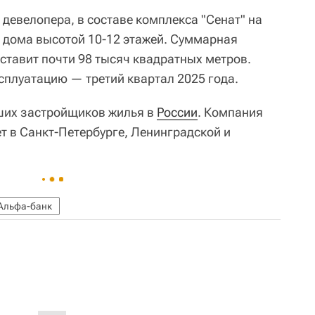
девелопера, в составе комплекса "Сенат" на
а дома высотой 10-12 этажей. Суммарная
ставит почти 98 тысяч квадратных метров.
сплуатацию — третий квартал 2025 года.
йших застройщиков жилья в
России
. Компания
ет в Санкт-Петербурге, Ленинградской и
Альфа-банк