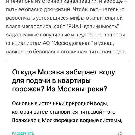
и течет она из сточной канализации, и вообще –
пить ее опасно для жизни. Чтобы окончательно
развенчать устоявшиеся мифы о живительной
влаге мегаполиса, сайт "РИА Недвижимость"
задал самые популярные и неудобные вопросы
специалистам АО "Мосводоканал" и узнал,
насколько безопасна столичная питьевая вода.
Откуда Москва забирает воду
для подачи в квартиры
горожан? Из Москвы-реки?
Основные источники природной воды,
которая затем становится питьевой – это
Волжская и Москворецкая водные системы,
в которые входят водохранилища в
РАЗВЕРНУТЬ