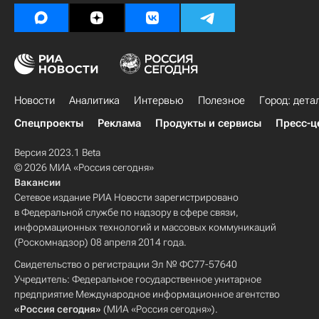
Новости
Аналитика
Интервью
Полезное
Город: дета
Спецпроекты
Реклама
Продукты и сервисы
Пресс-ц
Версия 2023.1 Beta
© 2026 МИА «Россия сегодня»
Вакансии
Сетевое издание РИА Новости зарегистрировано
в Федеральной службе по надзору в сфере связи,
информационных технологий и массовых коммуникаций
(Роскомнадзор) 08 апреля 2014 года.
Свидетельство о регистрации Эл № ФС77-57640
Учредитель: Федеральное государственное унитарное
предприятие Международное информационное агентство
«Россия сегодня»
(МИА «Россия сегодня»).