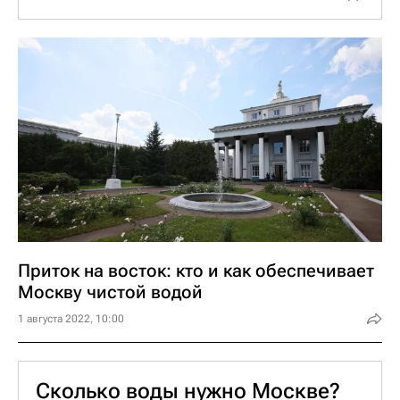
Московской, Смоленской и Тверской
областях. К ним, в частности, относятся
Истринское, Можайское, Рузское и
Озернинское водохранилища.
Приток на восток: кто и как обеспечивает
Москву чистой водой
1 августа 2022, 10:00
Сколько воды нужно Москве?