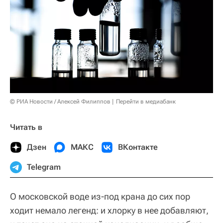
© РИА Новости / Алексей Филиппов
Перейти в медиабанк
Читать в
Дзен
МАКС
ВКонтакте
Telegram
О московской воде из-под крана до сих пор
ходит немало легенд: и хлорку в нее добавляют,