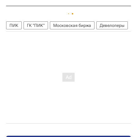
ПИК
ГК "ПИК"
Московская биржа
Девелоперы