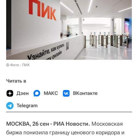
© Фото : ПИК
Читать в
Дзен
МАКС
ВКонтакте
Telegram
МОСКВА, 26 сен - РИА Новости.
Московская
биржа понизила границу ценового коридора и