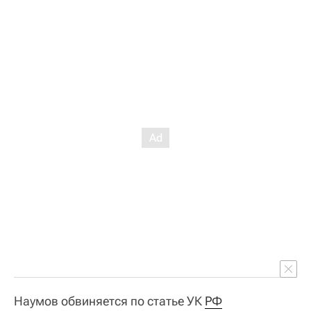
Наумов обвиняется по статье УК
РФ