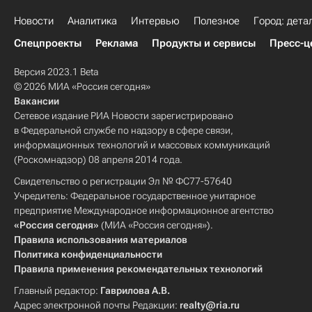
Новости
Аналитика
Интервью
Полезное
Город: дета
Спецпроекты
Реклама
Продукты и сервисы
Пресс-ц
Версия 2023.1 Beta
© 2026 МИА «Россия сегодня»
Вакансии
Сетевое издание РИА Новости зарегистрировано
в Федеральной службе по надзору в сфере связи,
информационных технологий и массовых коммуникаций
(Роскомнадзор) 08 апреля 2014 года.
Свидетельство о регистрации Эл № ФС77-57640
Учредитель: Федеральное государственное унитарное
предприятие Международное информационное агентство
«Россия сегодня»
(МИА «Россия сегодня»).
Правила использования материалов
Политика конфиденциальности
Правила применения рекомендательных технологий
Главный редактор:
Гаврилова А.В.
Адрес электронной почты Редакции:
realty@ria.ru