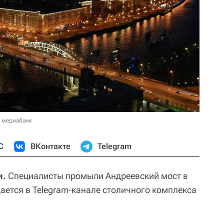
в медиабанк
С
ВКонтакте
Telegram
и.
Специалисты промыли Андреевский мост в
ается в Telegram-канале столичного комплекса