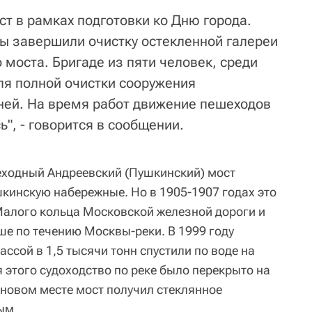
т в рамках подготовки ко Дню города.
 завершили очистку остекленной галереи
моста. Бригаде из пяти человек, среди
ля полной очистки сооружения
ней. На время работ движение пешеходов
ь", - говорится в сообщении.
еходный Андреевский (Пушкинский) мост
кинскую набережные. Но в 1905-1907 годах это
алого кольца Московской железной дороги и
ше по течению Москвы-реки. В 1999 году
ассой в 1,5 тысячи тонн спустили по воде на
я этого судоходство по реке было перекрыто на
 новом месте мост получил стеклянное
ым.