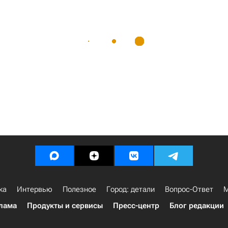
ка
Интервью
Полезное
Город: детали
Вопрос-Ответ
М
лама
Продукты и сервисы
Пресс-центр
Блог редакции