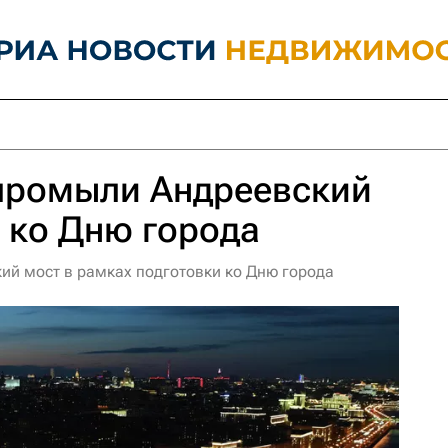
промыли Андреевский
 ко Дню города
й мост в рамках подготовки ко Дню города