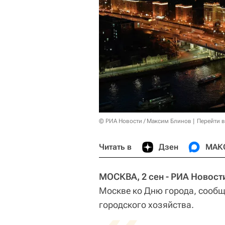
© РИА Новости / Максим Блинов
Перейти 
Читать в
Дзен
МАК
МОСКВА, 2 сен - РИА Новост
Москве ко Дню города, сообщ
городского хозяйства.