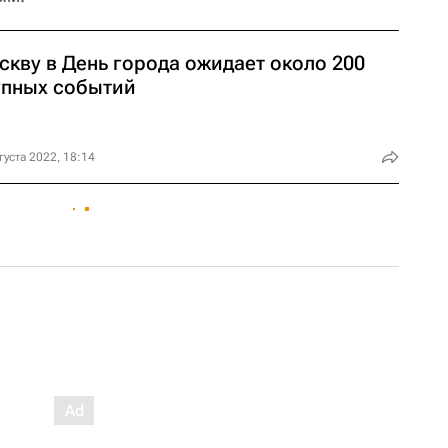
скву в День города ожидает около 200
упных событий
густа 2022, 18:14