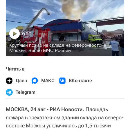
0:30
Крупный пожар на складе на северо-востоке
Москвы. Видео МЧС России
Читать в
Дзен
МАКС
ВКонтакте
Telegram
МОСКВА, 24 авг - РИА Новости.
Площадь
пожара в трехэтажном здании склада на северо-
востоке Москвы увеличилась до 1,5 тысячи