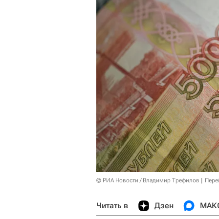
© РИА Новости / Владимир Трефилов
Пере
Читать в
Дзен
МАК