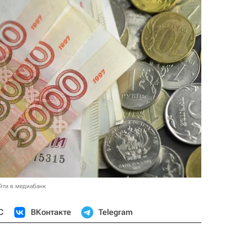
йти в медиабанк
С
ВКонтакте
Telegram