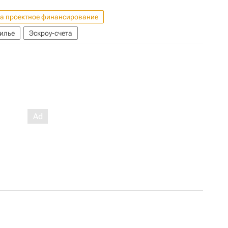
на проектное финансирование
илье
Эскроу-счета