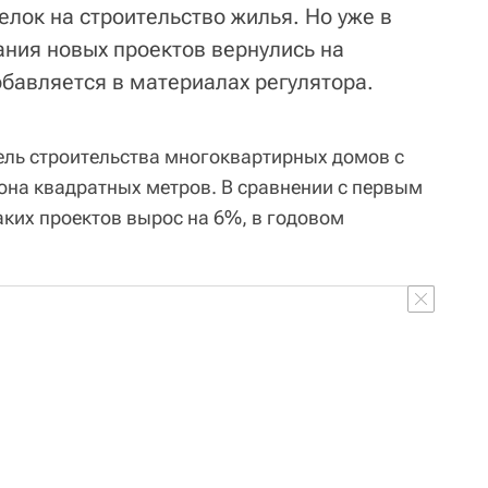
лок на строительство жилья. Но уже в
ния новых проектов вернулись на
обавляется в материалах регулятора.
фель строительства многоквартирных домов с
иона квадратных метров. В сравнении с первым
аких проектов вырос на 6%, в годовом