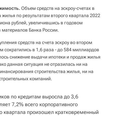
ижимость.
Объем средств на эскроу-счетах в
а жилья по результатам второго квартала 2022
лиона рублей, увеличившись в годовом
з материалов Банка России.
тупления средств на счета эскроу во втором
м сократились в 1,6 раза - до 584 миллиардов
алось снижение выдачи ипотеки и продаж жилья
нако данная ситуация не отразилась ни на
финансирования строительства жилья, ни на
строительных компаний.
ков по кредитам выросла до 3,6
ляет 7,2% всего корпоративного
го квартала произошел кратковременный