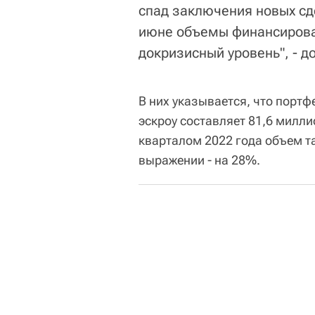
спад заключения новых сде
июне объемы финансирова
докризисный уровень", - д
В них указывается, что порт
эскроу составляет 81,6 милл
кварталом 2022 года объем т
выражении - на 28%.