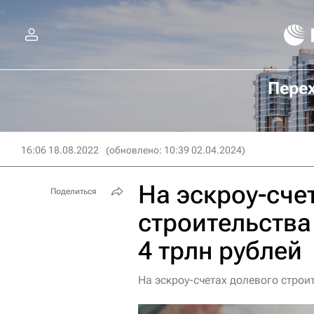
Перех
16:06 18.08.2022
(обновлено: 10:39 02.04.2024)
На эскроу-сче
Поделиться
строительства
4 трлн рублей
На эскроу-счетах долевого строи