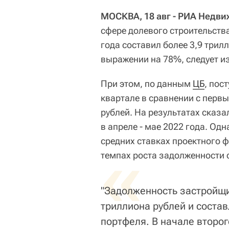
МОСКВА, 18 авг - РИА Недв
сфере долевого строительств
года составил более 3,9 трил
выражении на 78%, следует и
При этом, по данным
ЦБ
, пос
квартале в сравнении с первы
рублей. На результатах сказ
в апреле - мае 2022 года. Од
средних ставках проектного 
«
темпах роста задолженности 
"Задолженность застройщи
триллиона рублей и состав
портфеля. В начале второ