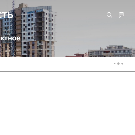
ектное