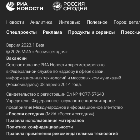
Новости
Аналитика
Интервью
Полезное
Город: дета
Спецпроекты
Реклама
Продукты и сервисы
Пресс-ц
Версия 2023.1 Beta
© 2026 МИА «Россия сегодня»
Вакансии
Сетевое издание РИА Новости зарегистрировано
в Федеральной службе по надзору в сфере связи,
информационных технологий и массовых коммуникаций
(Роскомнадзор) 08 апреля 2014 года.
Свидетельство о регистрации Эл № ФС77-57640
Учредитель: Федеральное государственное унитарное
предприятие Международное информационное агентство
«Россия сегодня»
(МИА «Россия сегодня»).
Правила использования материалов
Политика конфиденциальности
Правила применения рекомендательных технологий