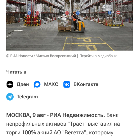
© РИА Новости / Михаил Воскресенский
Перейти в медиабанк
Читать в
Дзен
МАКС
ВКонтакте
Telegram
МОСКВА, 9 авг - РИА Недвижимость.
Банк
непрофильных активов "Траст" выставил на
торги 100% акций АО "Вегетта", которому