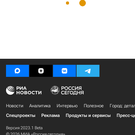
Новости
Аналитика
Интервью
Полезное
Город: дета
Спецпроекты
Реклама
Продукты и сервисы
Пресс-ц
Версия 2023.1 Beta
© 2026 МИА «Россия сегодня»