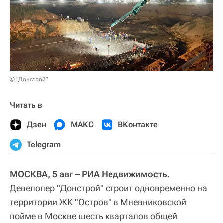
© "Донстрой"
Читать в
Дзен
МАКС
ВКонтакте
Telegram
МОСКВА, 5 авг – РИА Недвижимость.
Девелопер "Донстрой" строит одновременно на
территории ЖК "Остров" в Мневниковской
пойме в Москве шесть кварталов общей