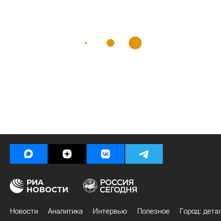
Новости
Аналитика
Интервью
Полезное
Город: дета