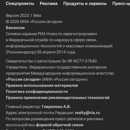
Спецпроекты
Реклама
Продукты и сервисы
Пресс-ц
Версия 2023.1 Beta
© 2026 МИА «Россия сегодня»
Вакансии
Сетевое издание РИА Новости зарегистрировано
в Федеральной службе по надзору в сфере связи,
информационных технологий и массовых коммуникаций
(Роскомнадзор) 08 апреля 2014 года.
Свидетельство о регистрации Эл № ФС77-57640
Учредитель: Федеральное государственное унитарное
предприятие Международное информационное агентство
«Россия сегодня»
(МИА «Россия сегодня»).
Правила использования материалов
Политика конфиденциальности
Правила применения рекомендательных технологий
Главный редактор:
Гаврилова А.В.
Адрес электронной почты Редакции:
realty@ria.ru
По вопросам размещения пресс-релизов и рекламы
воспользуйтесь
формой обратной связи