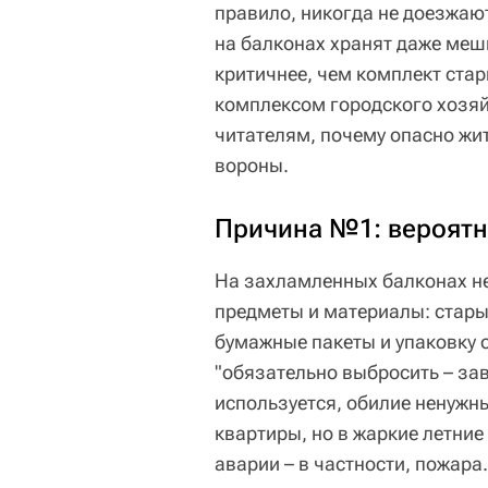
правило, никогда не доезжаю
на балконах хранят даже меш
критичнее, чем комплект ста
комплексом городского хозя
читателям, почему опасно жи
вороны.
Причина №1: вероятн
На захламленных балконах н
предметы и материалы: стары
бумажные пакеты и упаковку о
"обязательно выбросить – зав
используется, обилие ненужн
квартиры, но в жаркие летние
аварии – в частности, пожара.