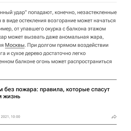
енный удар" попадают, конечно, незастекленные
ы в виде остекления возгорание может начаться
имер, от упавшего окурка с балкона этажом
жар может вызвать даже аномальная жара,
ля
Москвы
. При долгом прямом воздействии
га и сухое дерево достаточно легко
енном балконе огонь может распространиться
м без пожара: правила, которые спасут
м жизнь
 2021, 10:00