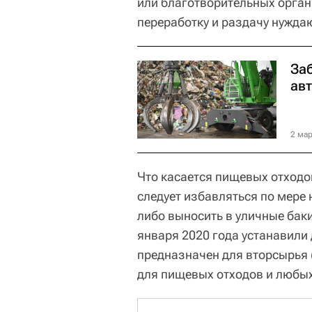
или благотворительных орган
переработку и раздачу нужд
За
ав
2 мар
Что касается пищевых отходов
следует избавляться по мере 
либо выносить в уличные бак
января 2020 года устанавили
предназначен для вторсырья (
для пищевых отходов и любых