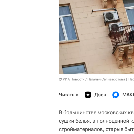
© РИА Новости / Наталья Селиверстова
Пер
Читать в
Дзен
МАК
В большинстве московских кв
сушки белья, а полноценной 
стройматериалов, старые быто