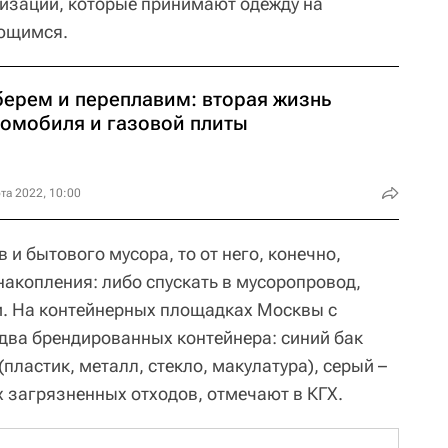
изаций, которые принимают одежду на
ающимся.
берем и переплавим: вторая жизнь
томобиля и газовой плиты
та 2022, 10:00
 и бытового мусора, то от него, конечно,
накопления: либо спускать в мусоропровод,
и. На контейнерных площадках Москвы с
 два брендированных контейнера: синий бак
пластик, металл, стекло, макулатура), серый –
 загрязненных отходов, отмечают в КГХ.