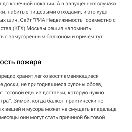
т до конечной локации. А в запущенных случаях
ки, набитые пищевыми отходами, и это куда
рых шин. Сайт "РИА Недвижимость" совместно с
йства (КГХ) Москвы решил напомнить
ть с замусоренным балконом и причем тут
ость пожара
ередко хранят легко воспламеняющиеся
е доски, не пригодившиеся рулоны обоев,
т готовой еды из доставки, которую нужно
тра". Зимой, когда балкон практически не
ых вещей и мусора может не смущать владельца
 месяцы они могут стать причиной бытовой