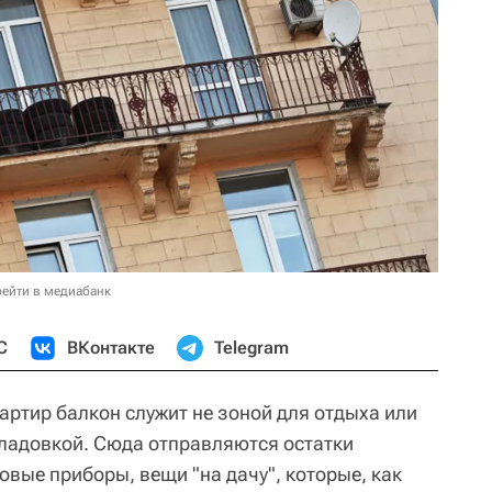
ейти в медиабанк
С
ВКонтакте
Telegram
артир балкон служит не зоной для отдыха или
кладовкой. Сюда отправляются остатки
вые приборы, вещи "на дачу", которые, как