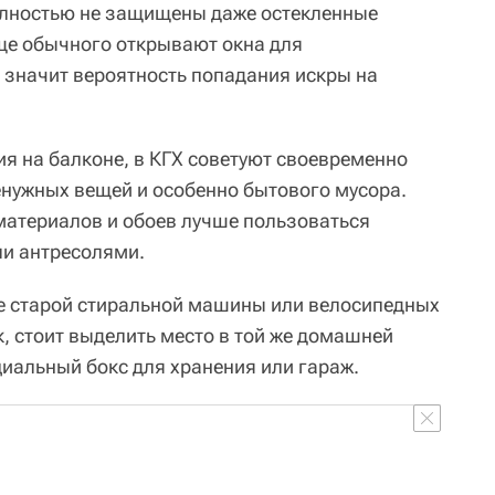
олностью не защищены даже остекленные
ще обычного открывают окна для
а значит вероятность попадания искры на
ия на балконе, в КГХ советуют своевременно
нужных вещей и особенно бытового мусора.
материалов и обоев лучше пользоваться
ли антресолями.
е старой стиральной машины или велосипедных
 стоит выделить место в той же домашней
циальный бокс для хранения или гараж.