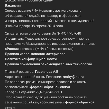
© 2026 МИА «Россия сегодня»
Вакансии
Сетевое издание РИА Новости зарегистрировано
в Федеральной службе по надзору в сфере связи,
информационных технологий и массовых коммуникаций
(Роскомнадзор) 08 апреля 2014 года.
Свидетельство о регистрации Эл № ФС77-57640
Учредитель: Федеральное государственное унитарное
предприятие Международное информационное агентство
«Россия сегодня»
(МИА «Россия сегодня»).
Правила использования материалов
Политика конфиденциальности
Правила применения рекомендательных технологий
Главный редактор:
Гаврилова А.В.
Адрес электронной почты Редакции:
realty@ria.ru
По вопросам размещения пресс-релизов и рекламы
воспользуйтесь
формой обратной связи
Телефон Редакции:
7 (495) 645-6601
Чтобы связаться с редакцией или сообщить обо всех
замеченных ошибках, воспользуйтесь
формой обратной
связи
.