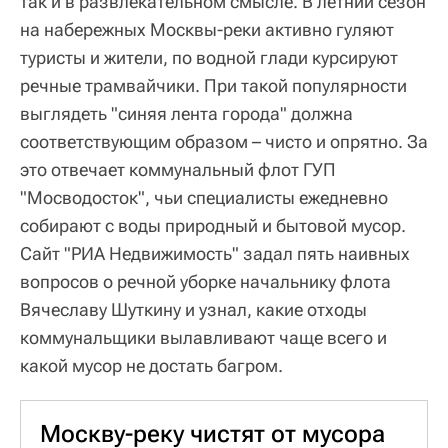
так и в развлекательном смысле. В летний сезон
на набережных Москвы-реки активно гуляют
туристы и жители, по водной глади курсируют
речные трамвайчики. При такой популярности
выглядеть "синяя лента города" должна
соответствующим образом – чисто и опрятно. За
это отвечает коммунальный флот ГУП
"Мосводосток", чьи специалисты ежедневно
собирают с воды природный и бытовой мусор.
Сайт "РИА Недвижимость" задал пять наивных
вопросов о речной уборке начальнику флота
Вячеславу Шуткину и узнал, какие отходы
коммунальщики вылавливают чаще всего и
какой мусор не достать багром.
Москву-реку чистят от мусора