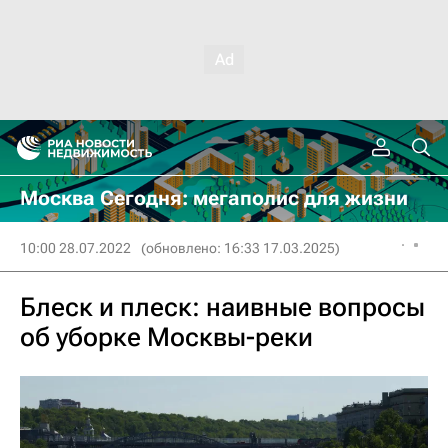
Москва Сегодня: мегаполис для жизни
10:00 28.07.2022
(обновлено: 16:33 17.03.2025)
Блеск и плеск: наивные вопросы
об уборке Москвы-реки