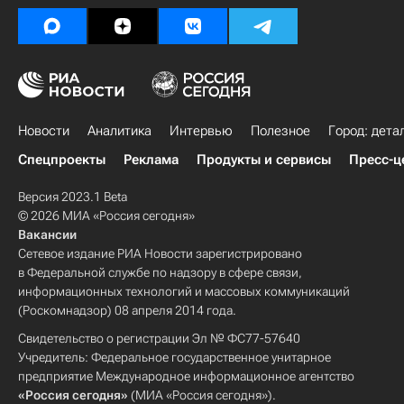
Новости
Аналитика
Интервью
Полезное
Город: дета
Спецпроекты
Реклама
Продукты и сервисы
Пресс-ц
Версия 2023.1 Beta
© 2026 МИА «Россия сегодня»
Вакансии
Сетевое издание РИА Новости зарегистрировано
в Федеральной службе по надзору в сфере связи,
информационных технологий и массовых коммуникаций
(Роскомнадзор) 08 апреля 2014 года.
Свидетельство о регистрации Эл № ФС77-57640
Учредитель: Федеральное государственное унитарное
предприятие Международное информационное агентство
«Россия сегодня»
(МИА «Россия сегодня»).