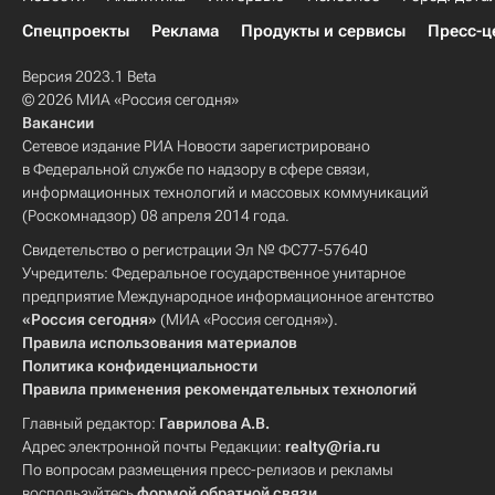
Спецпроекты
Реклама
Продукты и сервисы
Пресс-ц
Версия 2023.1 Beta
© 2026 МИА «Россия сегодня»
Вакансии
Сетевое издание РИА Новости зарегистрировано
в Федеральной службе по надзору в сфере связи,
информационных технологий и массовых коммуникаций
(Роскомнадзор) 08 апреля 2014 года.
Свидетельство о регистрации Эл № ФС77-57640
Учредитель: Федеральное государственное унитарное
предприятие Международное информационное агентство
«Россия сегодня»
(МИА «Россия сегодня»).
Правила использования материалов
Политика конфиденциальности
Правила применения рекомендательных технологий
Главный редактор:
Гаврилова А.В.
Адрес электронной почты Редакции:
realty@ria.ru
По вопросам размещения пресс-релизов и рекламы
воспользуйтесь
формой обратной связи