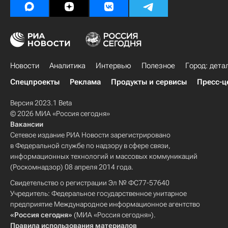
Новости
Аналитика
Интервью
Полезное
Город: дета
Спецпроекты
Реклама
Продукты и сервисы
Пресс-ц
Версия 2023.1 Beta
© 2026 МИА «Россия сегодня»
Вакансии
Сетевое издание РИА Новости зарегистрировано
в Федеральной службе по надзору в сфере связи,
информационных технологий и массовых коммуникаций
(Роскомнадзор) 08 апреля 2014 года.
Свидетельство о регистрации Эл № ФС77-57640
Учредитель: Федеральное государственное унитарное
предприятие Международное информационное агентство
«Россия сегодня»
(МИА «Россия сегодня»).
Правила использования материалов