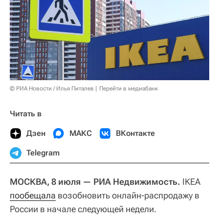
© РИА Новости / Илья Питалев
Перейти в медиабанк
Читать в
Дзен
МАКС
ВКонтакте
Telegram
МОСКВА, 8 июля — РИА Недвижимость.
IKEA
пообещала
возобновить онлайн-распродажу в
России в начале следующей недели.