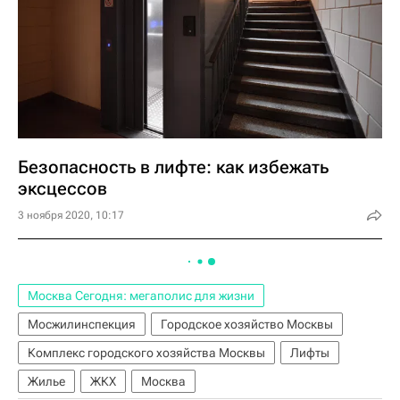
Безопасность в лифте: как избежать
эксцессов
3 ноября 2020, 10:17
Москва Сегодня: мегаполис для жизни
Мосжилинспекция
Городское хозяйство Москвы
Комплекс городского хозяйства Москвы
Лифты
Жилье
ЖКХ
Москва