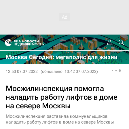
Москва Сегодня: мегаполис для жизни
12:53 07.07.2022
(обновлено: 13:42 07.07.2022)
Мосжилинспекция помогла
наладить работу лифтов в доме
на севере Москвы
Мосжилинспекция заставила коммунальщиков
наладить работу лифтов в доме на севере Москвы