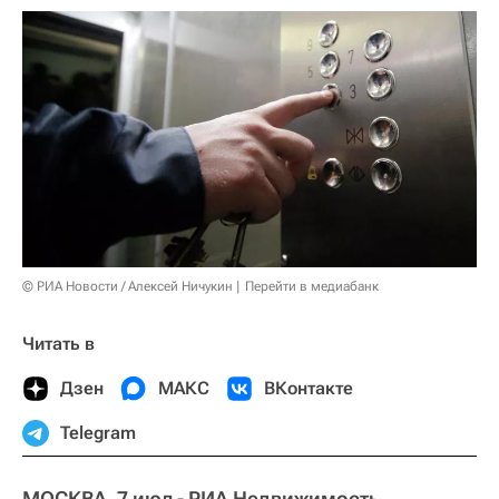
© РИА Новости / Алексей Ничукин
Перейти в медиабанк
Читать в
Дзен
МАКС
ВКонтакте
Telegram
МОСКВА, 7 июл - РИА Недвижимость.