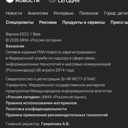
Новости
Аналитика
Интервью
Полезное
Город: дета
Спецпроекты
Реклама
Продукты и сервисы
Пресс-ц
Версия 2023.1 Beta
© 2026 МИА «Россия сегодня»
Вакансии
Сетевое издание РИА Новости зарегистрировано
в Федеральной службе по надзору в сфере связи,
информационных технологий и массовых коммуникаций
(Роскомнадзор) 08 апреля 2014 года.
Свидетельство о регистрации Эл № ФС77-57640
Учредитель: Федеральное государственное унитарное
предприятие Международное информационное агентство
«Россия сегодня»
(МИА «Россия сегодня»).
Правила использования материалов
Политика конфиденциальности
Правила применения рекомендательных технологий
Главный редактор:
Гаврилова А.В.