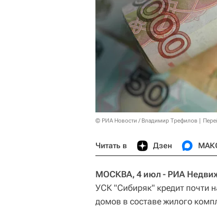
© РИА Новости / Владимир Трефилов
Пере
Читать в
Дзен
МАК
МОСКВА, 4 июл - РИА Недви
УСК "Сибиряк" кредит почти н
домов в составе жилого комп