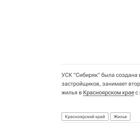
УСК "Сибиряк" была создана 
застройщиков, занимает втор
жилья в
Красноярском крае
с 
Красноярский край
Жилье