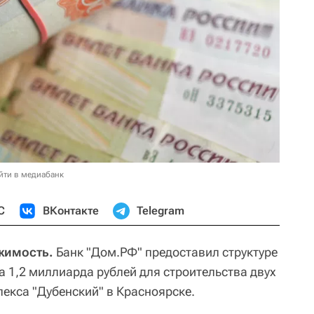
йти в медиабанк
С
ВКонтакте
Telegram
жимость.
Банк "Дом.РФ" предоставил структуре
а 1,2 миллиарда рублей для строительства двух
лекса "Дубенский" в Красноярске.