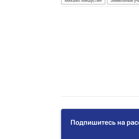
Михаил Мишустин
Земельные уч
Подпишитесь на рас