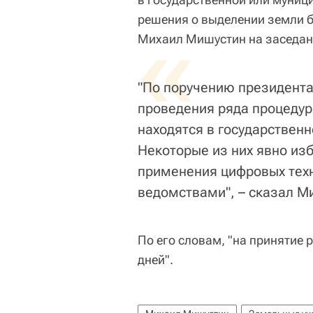
решения о выделении земли б
«
Михаил Мишустин на заседани
"По поручению президента
проведения ряда процедур
находятся в государствен
Некоторые из них явно из
применения цифровых тех
ведомствами", – сказал М
По его словам, "на принятие 
дней".