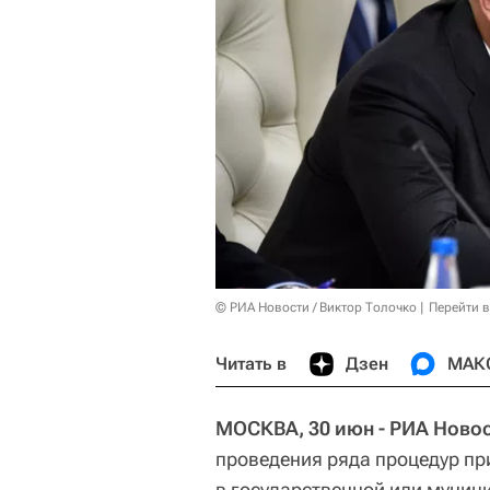
© РИА Новости / Виктор Толочко
Перейти 
Читать в
Дзен
МАК
МОСКВА, 30 июн - РИА Новос
проведения ряда процедур пр
в государственной или муници