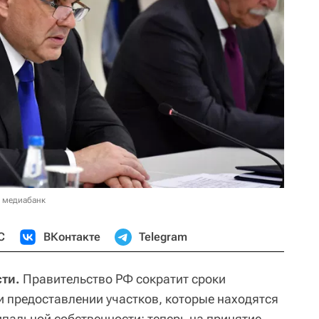
в медиабанк
С
ВКонтакте
Telegram
ти.
Правительство РФ сократит сроки
и предоставлении участков, которые находятся
пальной собственности: теперь на принятие