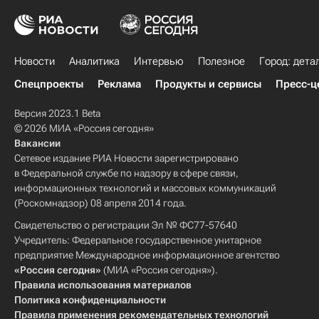
Новости
Аналитика
Интервью
Полезное
Город: дета
Спецпроекты
Реклама
Продукты и сервисы
Пресс-ц
Версия 2023.1 Beta
© 2026 МИА «Россия сегодня»
Вакансии
Сетевое издание РИА Новости зарегистрировано
в Федеральной службе по надзору в сфере связи,
информационных технологий и массовых коммуникаций
(Роскомнадзор) 08 апреля 2014 года.
Свидетельство о регистрации Эл № ФС77-57640
Учредитель: Федеральное государственное унитарное
предприятие Международное информационное агентство
«Россия сегодня»
(МИА «Россия сегодня»).
Правила использования материалов
Политика конфиденциальности
Правила применения рекомендательных технологий