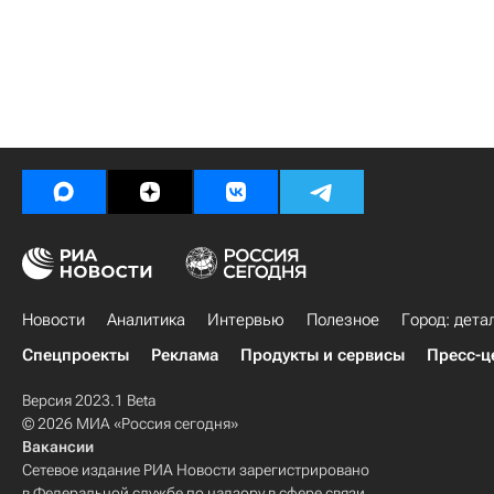
Новости
Аналитика
Интервью
Полезное
Город: дета
Спецпроекты
Реклама
Продукты и сервисы
Пресс-ц
Версия 2023.1 Beta
© 2026 МИА «Россия сегодня»
Вакансии
Сетевое издание РИА Новости зарегистрировано
в Федеральной службе по надзору в сфере связи,