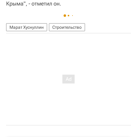
Крыма", - отметил он.
Марат Хуснуллин
Строительство